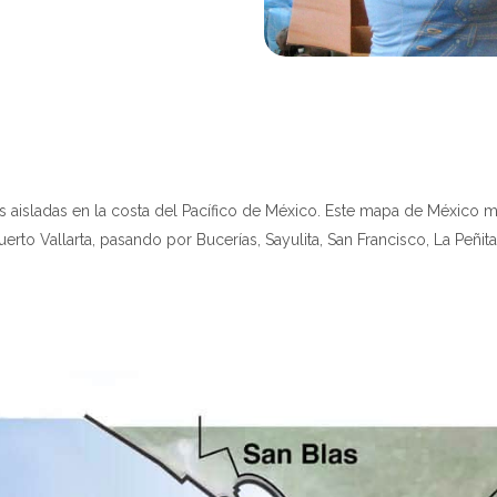
aisladas en la costa del Pacífico de México. Este mapa de México mues
rto Vallarta, pasando por Bucerías, Sayulita, San Francisco, La Peñita 