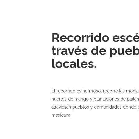
Recorrido escé
través de pueb
locales.
El recorrido es hermoso; recorre las montañ
huertos de mango y plantaciones de plátano
atraviesan pueblos y comunidades donde po
mexicana,