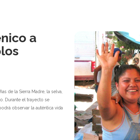
nico a
los
as de la Sierra Madre, la selva,
. Durante el trayecto se
drá observar la auténtica vida